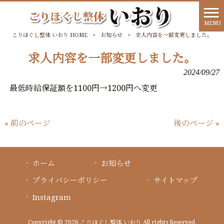
MENU
こりほぐし整体 いおり HOME
>
お知らせ
>
求人内容を一部変更しました。
求人内容を一部変更しました。
2024/09/27
最低時給保証額を1100円→1200円へ変更
« 前のページ
後のページ »
ホーム
お知らせ
プライバシーポリシー
サイトマップ
Instagram
Copyright © 2026 こりほぐし整体 いおり All rights Reserved.