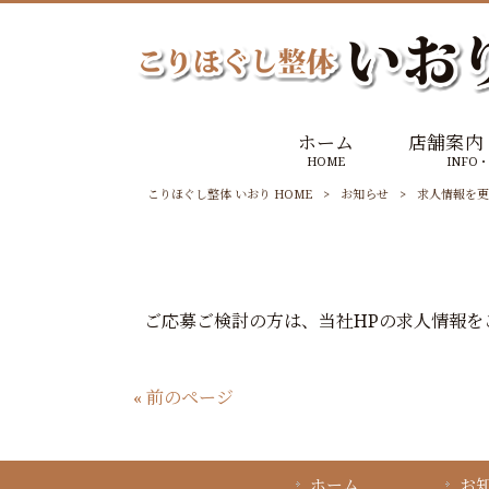
ホーム
店舗案内
HOME
INFO・
こりほぐし整体 いおり HOME
>
お知らせ
>
求人情報を更
ご応募ご検討の方は、当社HPの求人情報を
« 前のページ
ホーム
お